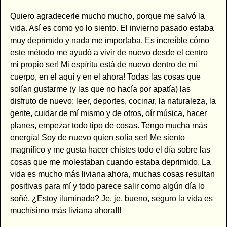
Quiero agradecerle mucho mucho, porque me salvó la
vida. Así es como yo lo siento. El invierno pasado estaba
muy deprimido y nada me importaba. Es increíble cómo
este método me ayudó a vivir de nuevo desde el centro
mi propio ser! Mi espíritu está de nuevo dentro de mi
cuerpo, en el aquí y en el ahora! Todas las cosas que
solían gustarme (y las que no hacía por apatía) las
disfruto de nuevo: leer, deportes, cocinar, la naturaleza, la
gente, cuidar de mí mismo y de otros, oír música, hacer
planes, empezar todo tipo de cosas. Tengo mucha más
energía! Soy de nuevo quien solía ser! Me siento
magnífico y me gusta hacer chistes todo el día sobre las
cosas que me molestaban cuando estaba deprimido. La
vida es mucho más liviana ahora, muchas cosas resultan
positivas para mí y todo parece salir como algún día lo
soñé. ¿Estoy iluminado? Je, je, bueno, seguro la vida es
muchísimo más liviana ahora!!!